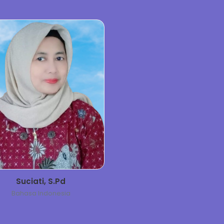
Suciati, S.Pd
Bahasa Indonesia