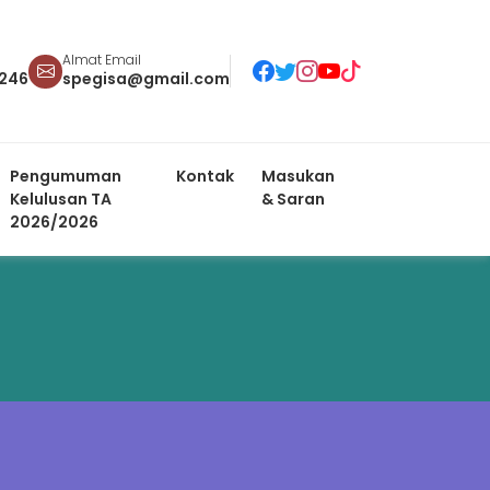
Almat Email
246
spegisa@gmail.com
Pengumuman
Kontak
Masukan
Kelulusan TA
& Saran
2026/2026