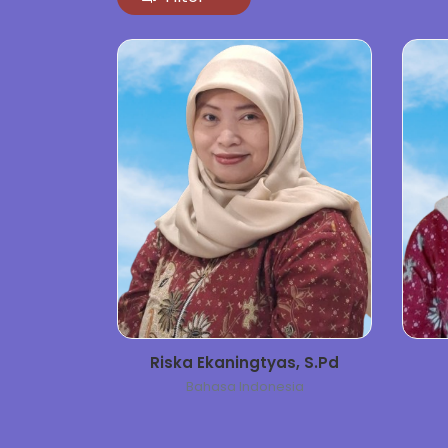
Riska Ekaningtyas, S.Pd
Bahasa Indonesia