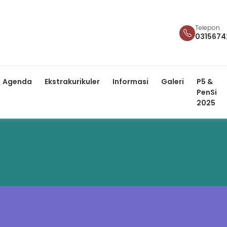
Telepon
0315674
Agenda
Ekstrakurikuler
Informasi
Galeri
P5 &
PenSi
2025