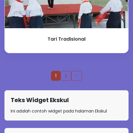
Tari Tradisional
1
2
>
Teks Widget Ekskul
Ini adalah contoh widget pada halaman Ekskul