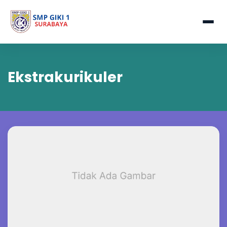
Ekstrakurikuler