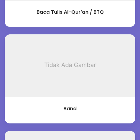
Baca Tulis Al-Qur’an / BTQ
Band