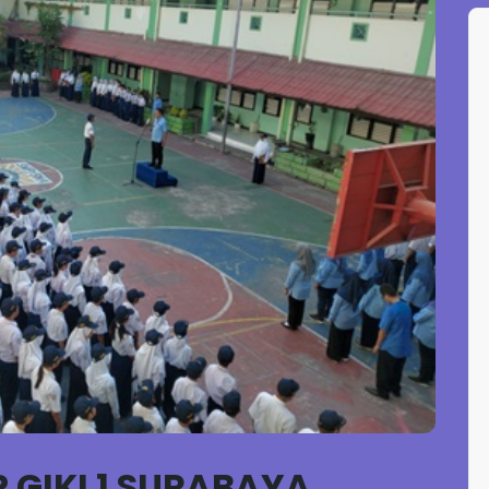
 GIKI 1 SURABAYA