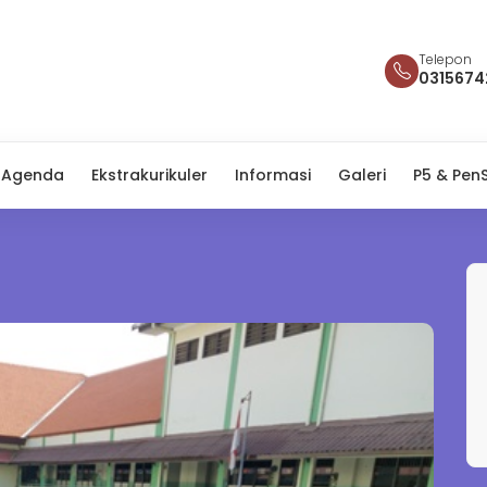
Telepon
0315674
Agenda
Ekstrakurikuler
Informasi
Galeri
P5 & PenS