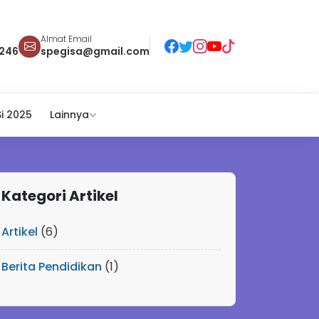
Almat Email
246
spegisa@gmail.com
i 2025
Lainnya
Kategori Artikel
Artikel
(6)
Berita Pendidikan
(1)