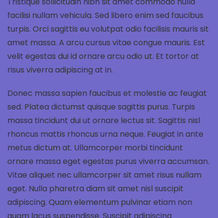
Tristique sollicitudin nibh sit amet commodo nulla
facilisi nullam vehicula. Sed libero enim sed faucibus
turpis. Orci sagittis eu volutpat odio facilisis mauris sit
amet massa. A arcu cursus vitae congue mauris. Est
velit egestas dui id ornare arcu odio ut. Et tortor at
risus viverra adipiscing at in.
Donec massa sapien faucibus et molestie ac feugiat
sed. Platea dictumst quisque sagittis purus. Turpis
massa tincidunt dui ut ornare lectus sit. Sagittis nisl
rhoncus mattis rhoncus urna neque. Feugiat in ante
metus dictum at. Ullamcorper morbi tincidunt
ornare massa eget egestas purus viverra accumsan.
Vitae aliquet nec ullamcorper sit amet risus nullam
eget. Nulla pharetra diam sit amet nisl suscipit
adipiscing. Quam elementum pulvinar etiam non
quam lacus suspendisse. Suscipit adipiscing