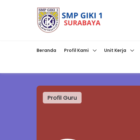
Beranda
Profil Kami
Unit Kerja
Profil Guru