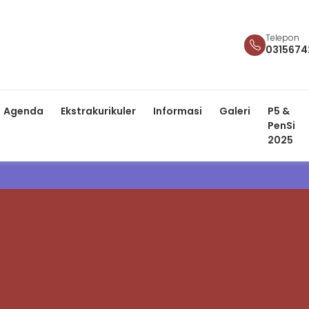
Telepon
0315674
Agenda
Ekstrakurikuler
Informasi
Galeri
P5 &
PenSi
2025