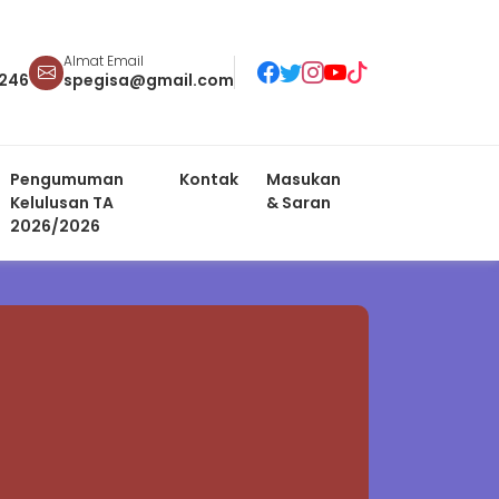
Almat Email
246
spegisa@gmail.com
Pengumuman
Kontak
Masukan
Kelulusan TA
& Saran
2026/2026