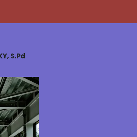
Y, S.Pd