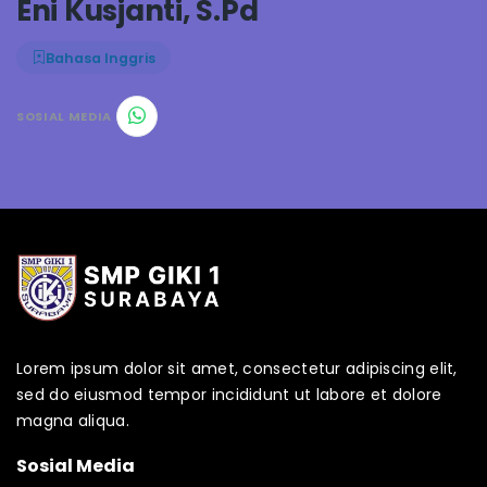
Eni Kusjanti, S.Pd
Bahasa Inggris
SOSIAL MEDIA
Lorem ipsum dolor sit amet, consectetur adipiscing elit,
sed do eiusmod tempor incididunt ut labore et dolore
magna aliqua.
Sosial Media