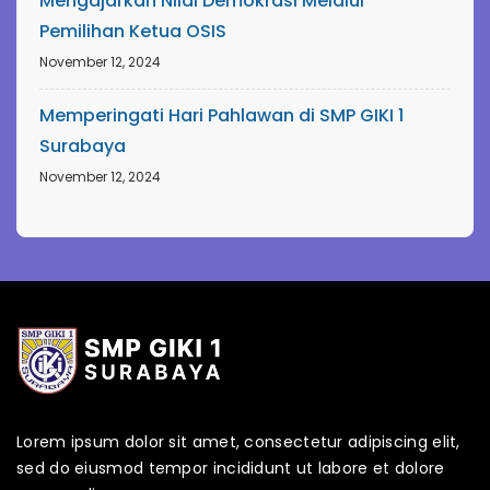
Mengajarkan Nilai Demokrasi Melalui
Pemilihan Ketua OSIS
November 12, 2024
Memperingati Hari Pahlawan di SMP GIKI 1
Surabaya
November 12, 2024
Lorem ipsum dolor sit amet, consectetur adipiscing elit,
sed do eiusmod tempor incididunt ut labore et dolore