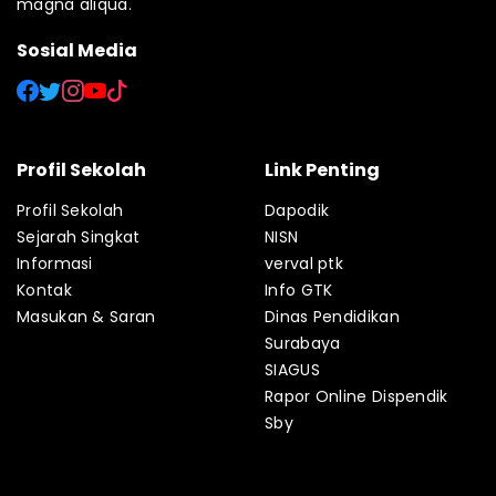
magna aliqua.
Sosial Media
Profil Sekolah
Link Penting
Profil Sekolah
Dapodik
Sejarah Singkat
NISN
Informasi
verval ptk
Kontak
Info GTK
Masukan & Saran
Dinas Pendidikan
Surabaya
SIAGUS
Rapor Online Dispendik
Sby