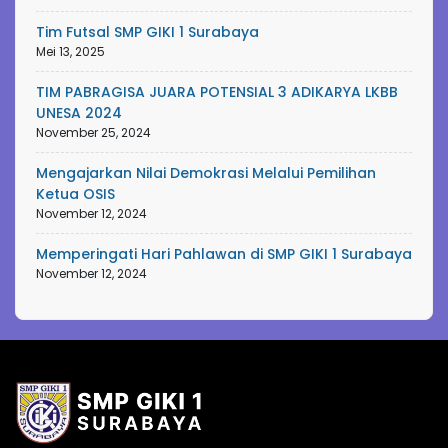
Tim Futsal SMP GIKI 1 Surabaya
Mei 13, 2025
TIM PABRAGISA JUARA POTENSIAL 3 ADIKARYA LKBB
UNESA 2024
November 25, 2024
Mengajarkan Nilai Demokrasi Melalui Pemilihan
Ketua OSIS
November 12, 2024
Memperingati Hari Pahlawan di SMP GIKI 1 Surabaya
November 12, 2024